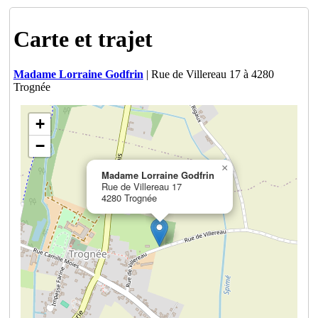
Carte et trajet
Madame Lorraine Godfrin
| Rue de Villereau 17 à 4280
Trognée
+
−
×
Madame Lorraine Godfrin
Rue de Villereau 17
4280 Trognée