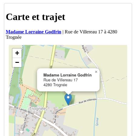
Carte et trajet
Madame Lorraine Godfrin
| Rue de Villereau 17 à 4280
Trognée
+
−
×
Madame Lorraine Godfrin
Rue de Villereau 17
4280 Trognée