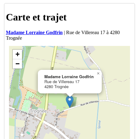
Carte et trajet
Madame Lorraine Godfrin
| Rue de Villereau 17 à 4280
Trognée
+
−
×
Madame Lorraine Godfrin
Rue de Villereau 17
4280 Trognée