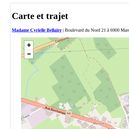
Carte et trajet
Madame Cyrielle Bellaire
| Boulevard du Nord 21 à 6900 Ma
+
−