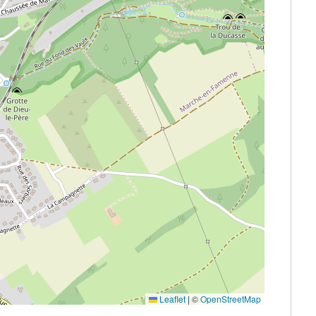
Leaflet
|
©
OpenStreetMap