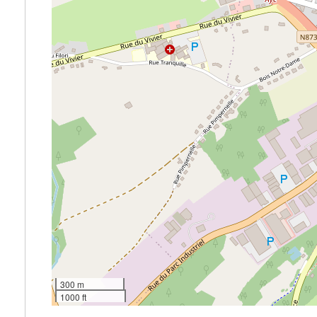
300 m
1000 ft