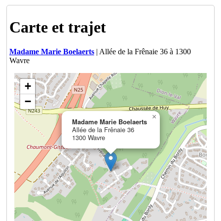
Carte et trajet
Madame Marie Boelaerts
| Allée de la Frênaie 36 à 1300
Wavre
+
−
×
Madame Marie Boelaerts
Allée de la Frênaie 36
1300 Wavre