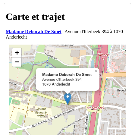
Carte et trajet
Madame Deborah De Smet
| Avenue d'Itterbeek 394 à 1070
Anderlecht
+
−
×
Madame Deborah De Smet
Avenue d'Itterbeek 394
1070 Anderlecht