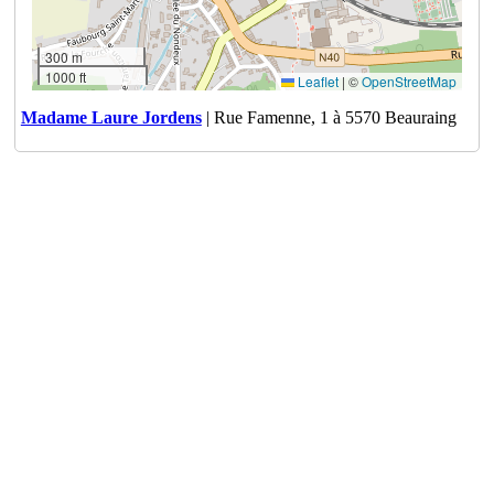
300 m
1000 ft
Leaflet
|
©
OpenStreetMap
Madame Laure Jordens
| Rue Famenne, 1 à 5570 Beauraing