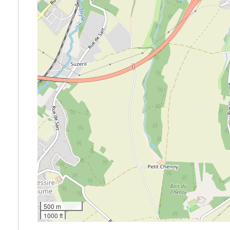
500 m
1000 ft