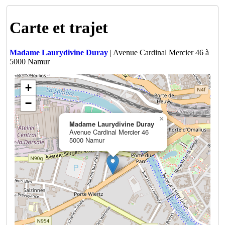
Carte et trajet
Madame Laurydivine Duray
| Avenue Cardinal Mercier 46 à
5000 Namur
+
−
×
Madame Laurydivine Duray
Avenue Cardinal Mercier 46
5000 Namur