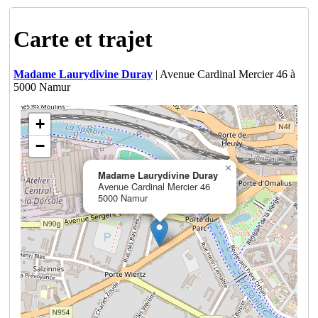
Carte et trajet
Madame Laurydivine Duray
| Avenue Cardinal Mercier 46 à
5000 Namur
+
−
×
Madame Laurydivine Duray
Avenue Cardinal Mercier 46
5000 Namur