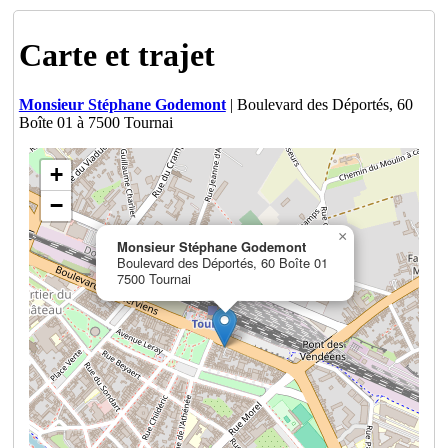
Carte et trajet
Monsieur Stéphane Godemont
| Boulevard des Déportés, 60
Boîte 01 à 7500 Tournai
+
−
×
Monsieur Stéphane Godemont
Boulevard des Déportés, 60 Boîte 01
7500 Tournai