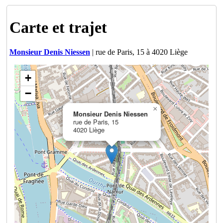
Carte et trajet
Monsieur Denis Niessen
| rue de Paris, 15 à 4020 Liège
+
−
×
Monsieur Denis Niessen
rue de Paris, 15
4020 Liège