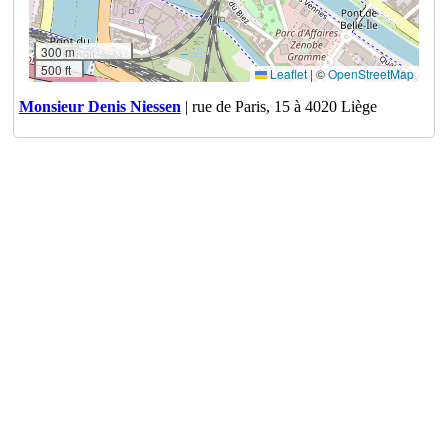
300 m
500 ft
Leaflet
|
©
OpenStreetMap
Monsieur Denis Niessen
| rue de Paris, 15 à 4020 Liège