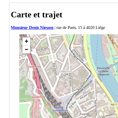
Carte et trajet
Monsieur Denis Niessen
| rue de Paris, 15 à 4020 Liège
+
−