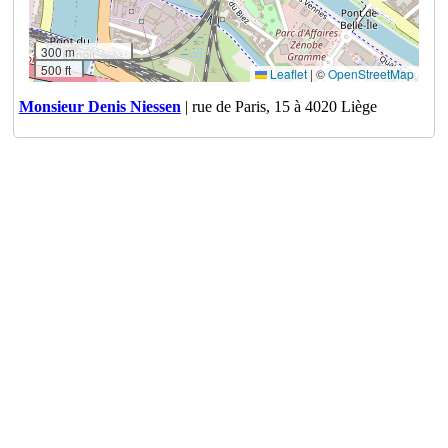
300 m
500 ft
Leaflet
|
©
OpenStreetMap
Monsieur Denis Niessen
| rue de Paris, 15 à 4020 Liège