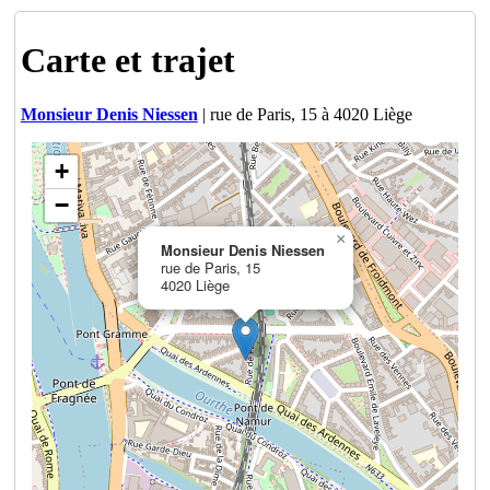
Carte et trajet
Monsieur Denis Niessen
| rue de Paris, 15 à 4020 Liège
+
−
×
Monsieur Denis Niessen
rue de Paris, 15
4020 Liège