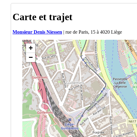
Carte et trajet
Monsieur Denis Niessen
| rue de Paris, 15 à 4020 Liège
+
−