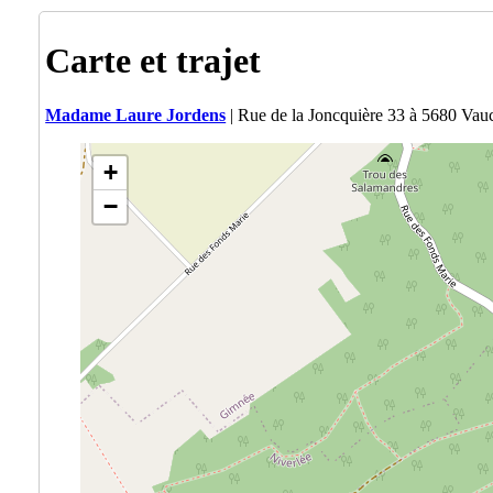
Carte et trajet
Madame Laure Jordens
| Rue de la Joncquière 33 à 5680 Vauc
+
−