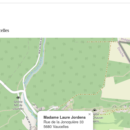
elles
×
Madame Laure Jordens
Rue de la Joncquière 33
5680 Vaucelles