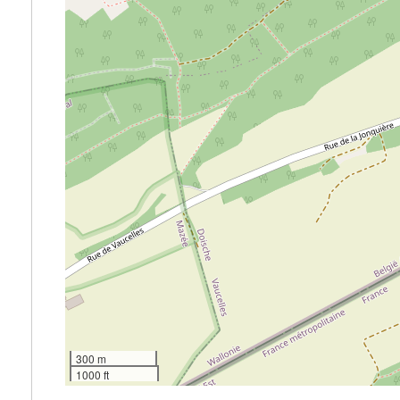
300 m
1000 ft