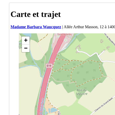
Carte et trajet
Madame Barbara Waucquez
| Allée Arthur Masson, 12 à 140
+
−