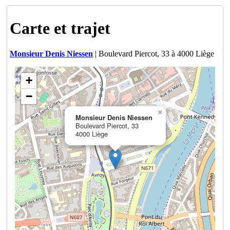
Carte et trajet
Monsieur Denis Niessen
| Boulevard Piercot, 33 à 4000 Liège
+
−
×
Monsieur Denis Niessen
Boulevard Piercot, 33
4000 Liège