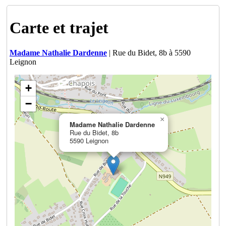
Carte et trajet
Madame Nathalie Dardenne
| Rue du Bidet, 8b à 5590
Leignon
+
−
×
Madame Nathalie Dardenne
Rue du Bidet, 8b
5590 Leignon