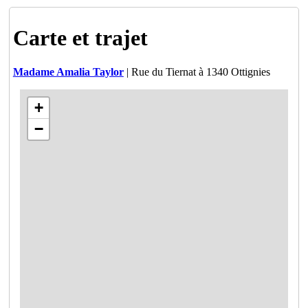
Carte et trajet
Madame Amalia Taylor
| Rue du Tiernat à 1340 Ottignies
+
−