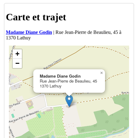
Carte et trajet
Madame Diane Godin
| Rue Jean-Pierre de Beaulieu, 45 à
1370 Lathuy
+
−
×
Madame Diane Godin
Rue Jean-Pierre de Beaulieu, 45
1370 Lathuy