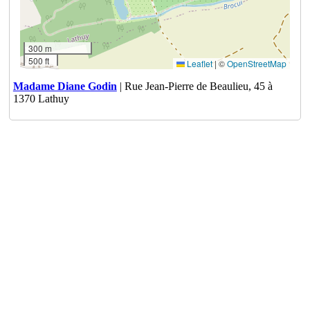
300 m
500 ft
Leaflet
|
©
OpenStreetMap
Madame Diane Godin
| Rue Jean-Pierre de Beaulieu, 45 à
1370 Lathuy