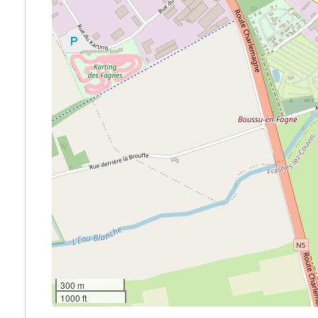
300 m
1000 ft