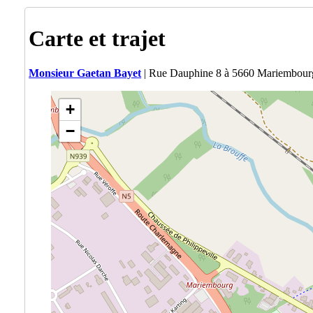
Carte et trajet
Monsieur Gaetan Bayet
| Rue Dauphine 8 à 5660 Mariembour
+
−