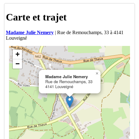
Carte et trajet
Madame Julie Nemery
| Rue de Remouchamps, 33 à 4141
Louveigné
+
−
×
Madame Julie Nemery
Rue de Remouchamps, 33
4141 Louveigné