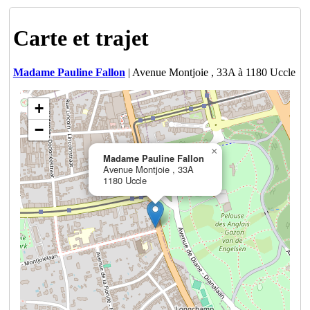
Carte et trajet
Madame Pauline Fallon
| Avenue Montjoie , 33A à 1180 Uccle
+
−
×
Madame Pauline Fallon
Avenue Montjoie , 33A
1180 Uccle