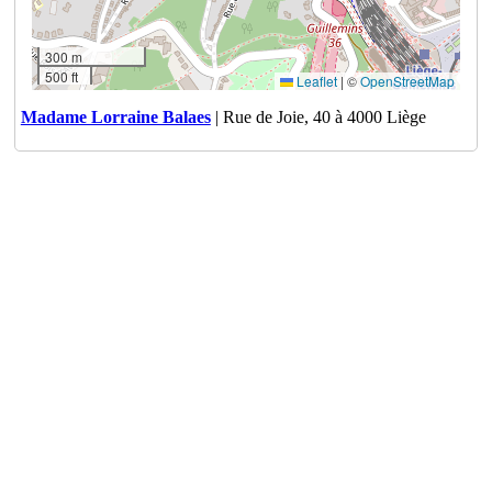
300 m
500 ft
Leaflet
|
©
OpenStreetMap
Madame Lorraine Balaes
| Rue de Joie, 40 à 4000 Liège