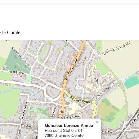
ne-le-Comte
×
Monsieur Lorenzo Amico
Rue de la Station, 61
7090 Braine-le-Comte