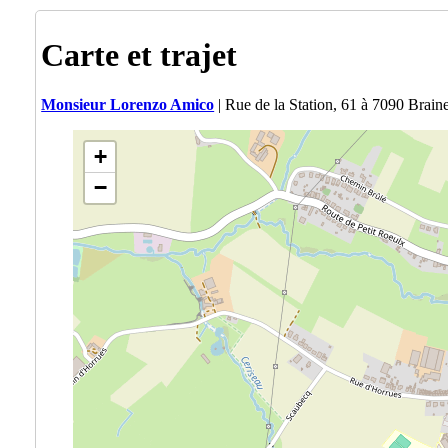
Carte et trajet
Monsieur Lorenzo Amico
| Rue de la Station, 61 à 7090 Brai
+
−