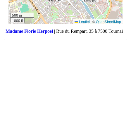
500 m
1000 ft
Leaflet
|
©
OpenStreetMap
Madame Florie Herpoel
| Rue du Rempart, 35 à 7500 Tournai