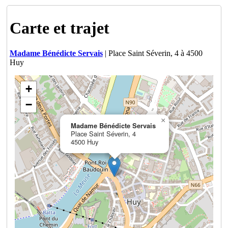
Carte et trajet
Madame Bénédicte Servais
| Place Saint Séverin, 4 à 4500
Huy
+
−
×
Madame Bénédicte Servais
Place Saint Séverin, 4
4500 Huy