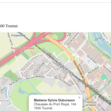
500 Tournai
×
Madame Sylvie Dubuisson
Chaussée du Pont Royal, 104
7500 Tournai