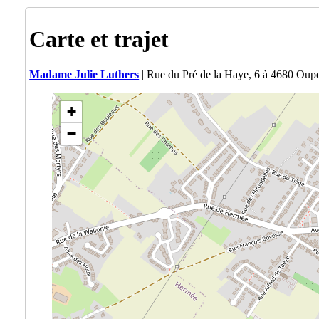
Carte et trajet
Madame Julie Luthers
| Rue du Pré de la Haye, 6 à 4680 Oup
+
−