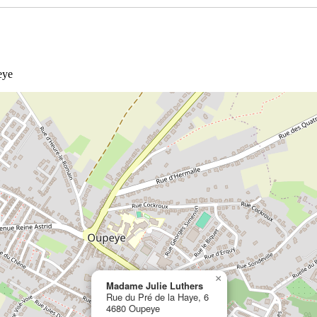
eye
×
Madame Julie Luthers
Rue du Pré de la Haye, 6
4680 Oupeye