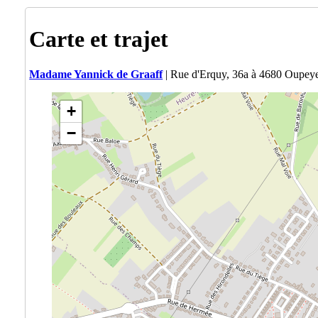
Carte et trajet
Madame Yannick de Graaff
| Rue d'Erquy, 36a à 4680 Oupey
+
−