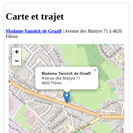
Carte et trajet
Madame Yannick de Graaff
| Avenue des Martyrs 71 à 4620
Fléron
+
−
×
Madame Yannick de Graaff
Avenue des Martyrs 71
4620 Fléron