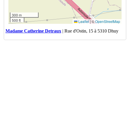
300 m
500 ft
Leaflet
|
©
OpenStreetMap
Madame Catherine Detraux
| Rue d'Ostin, 15 à 5310 Dhuy