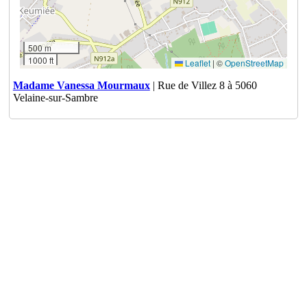
500 m
1000 ft
Leaflet
|
©
OpenStreetMap
Madame Vanessa Mourmaux
| Rue de Villez 8 à 5060
Velaine-sur-Sambre