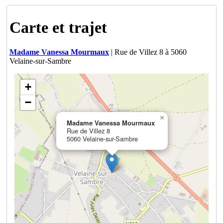
Carte et trajet
Madame Vanessa Mourmaux
| Rue de Villez 8 à 5060
Velaine-sur-Sambre
+
−
×
Madame Vanessa Mourmaux
Rue de Villez 8
5060 Velaine-sur-Sambre