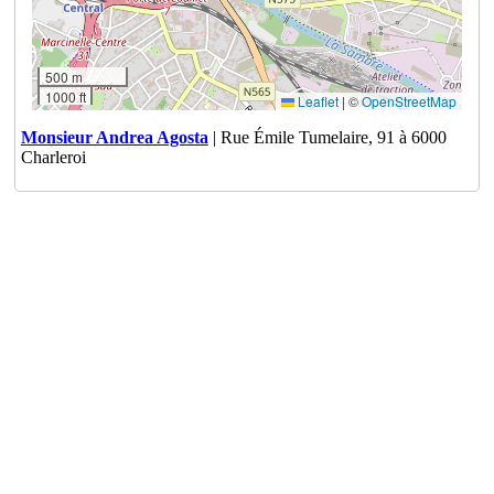
500 m
1000 ft
Leaflet
|
©
OpenStreetMap
Monsieur Andrea Agosta
| Rue Émile Tumelaire, 91 à 6000
Charleroi