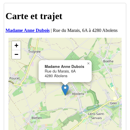
Carte et trajet
Madame Anne Dubois
| Rue du Marais, 6A à 4280 Abolens
+
−
×
Madame Anne Dubois
Rue du Marais, 6A
4280 Abolens