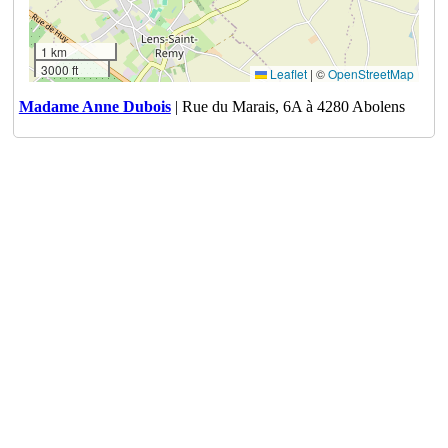
1 km
3000 ft
Leaflet
|
©
OpenStreetMap
Madame Anne Dubois
| Rue du Marais, 6A à 4280 Abolens