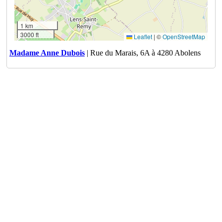
1 km
3000 ft
Leaflet
|
©
OpenStreetMap
Madame Anne Dubois
| Rue du Marais, 6A à 4280 Abolens