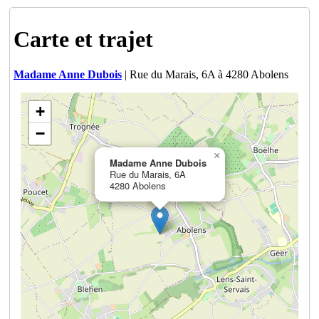
Carte et trajet
Madame Anne Dubois
| Rue du Marais, 6A à 4280 Abolens
+
−
×
Madame Anne Dubois
Rue du Marais, 6A
4280 Abolens